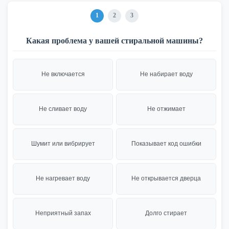
1
2
3
Какая проблема у вашей стиральной машины?
Не включается
Не набирает воду
Не сливает воду
Не отжимает
Шумит или вибрирует
Показывает код ошибки
Не нагревает воду
Не открывается дверца
Неприятный запах
Долго стирает