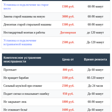
Установка и подключение на старое
1500 руб.
60-90 минут
место
Замена старой машины на новую
3000 руб.
60-90 минут
Демонтаж старой стиральной машины
1500 руб.
60-90 минут
Нестандартный монтаж и работы
Договорная
до 120 минут
Установка и подключение
2500 руб.
До 120 минут
встраиваемой машины
Комплексное устранение
Цена от
Время ремонта
неисправности
Протекает
800 руб.
До 60 минут
Не вращает барабан
1100 руб.
60-120 минут
Сильный шум/вой при отжиме
2500 руб.
До 24 часов
Подает сигнал и показывает ошибку
950 руб.
До 60 минут
Не закрывает люк
1800 руб.
60-90 минут
Не отжимает бельё
1600 руб.
До 60 минут