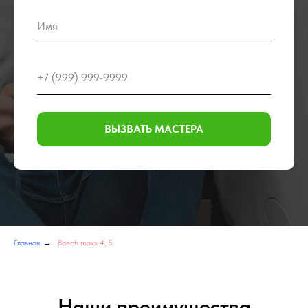
ВЫЗВАТЬ МАСТЕРА
Главная
→
Bosch maxx 4, 5
Наши преимущества