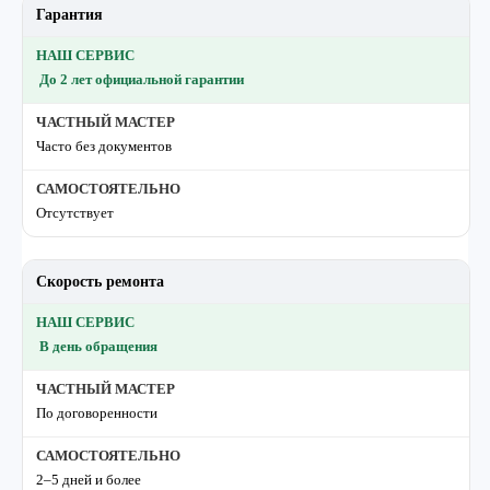
Гарантия
До 2 лет официальной гарантии
Часто без документов
Отсутствует
Скорость ремонта
В день обращения
По договоренности
2–5 дней и более