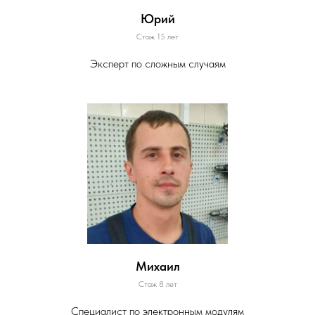
Юрий
Стаж 15 лет
Эксперт по сложным случаям
Михаил
Стаж 8 лет
Специалист по электронным модулям