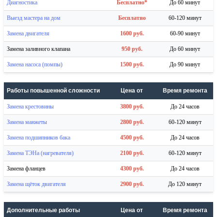
Диагностика
Бесплатно*
До 60 минут
Выезд мастера на дом
Бесплатно
60-120 минут
Замена двигателя
1600 руб.
60-90 минут
Замена заливного клапана
950 руб.
До 60 минут
Замена насоса (помпы)
1500 руб.
До 90 минут
Работы повышенной сложности
Цена от
Время ремонта
Замена крестовины
3800 руб.
До 24 часов
Замена манжеты
2800 руб.
60-120 минут
Замена подшипников бака
4500 руб.
До 24 часов
Замена ТЭНа (нагревателя)
2100 руб.
60-120 минут
Замена фланцев
4300 руб.
До 24 часов
Замена щёток двигателя
2900 руб.
До 120 минут
Дополнительные работы
Цена от
Время ремонта