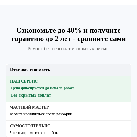
Сэкономьте до 40% и получите
гарантию до 2 лет - сравните сами
Ремонт без переплат и скрытых рисков
Итоговая стоимость
Цена фиксируется до начала работ
Без скрытых доплат
Может увеличиться после разборки
Часто дороже из-за ошибок