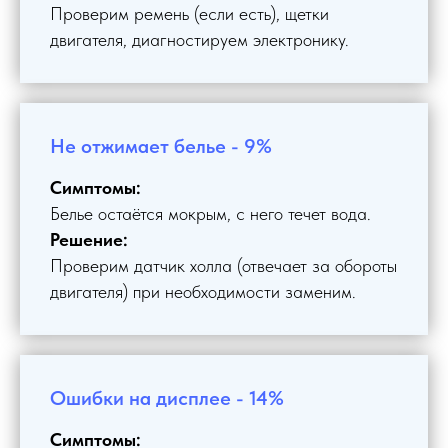
Проверим ремень (если есть), щетки
двигателя, диагностируем электронику.
Не отжимает белье - 9%
Симптомы:
Белье остаётся мокрым, с него течет вода.
Решение:
Проверим датчик холла (отвечает за обороты
двигателя) при необходимости заменим.
Ошибки на дисплее - 14%
Симптомы: