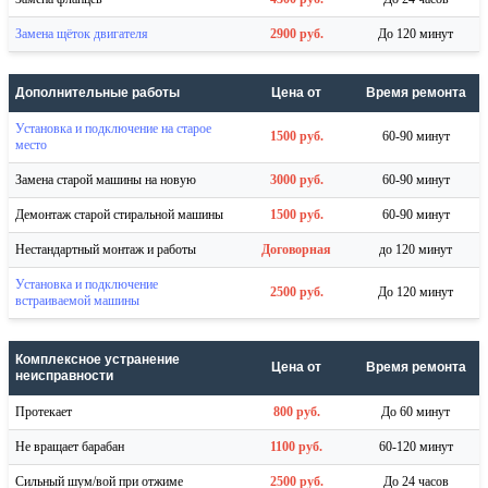
Замена щёток двигателя
2900 руб.
До 120 минут
Дополнительные работы
Цена от
Время ремонта
Установка и подключение на старое
1500 руб.
60-90 минут
место
Замена старой машины на новую
3000 руб.
60-90 минут
Демонтаж старой стиральной машины
1500 руб.
60-90 минут
Нестандартный монтаж и работы
Договорная
до 120 минут
Установка и подключение
2500 руб.
До 120 минут
встраиваемой машины
Комплексное устранение
Цена от
Время ремонта
неисправности
Протекает
800 руб.
До 60 минут
Не вращает барабан
1100 руб.
60-120 минут
Сильный шум/вой при отжиме
2500 руб.
До 24 часов