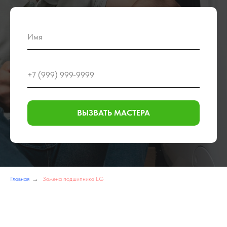
ВЫЗВАТЬ МАСТЕРА
Главная
→
Замена подшипника LG