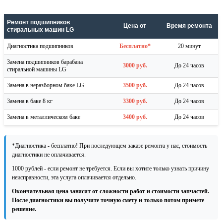
Ремонт подшипников
Цена от
Время ремонта
стиральных машин LG
Диагностика подшипников
Бесплатно*
20 минут
Замена подшипников барабана
3000 руб.
До 24 часов
стиральной машины LG
Замена в неразборном баке LG
3500 руб.
До 24 часов
Замена в баке 8 кг
3300 руб.
До 24 часов
Замена в металлическом баке
3400 руб.
До 24 часов
*Диагностика - бесплатно! При последующем заказе ремонта у нас, стоимость
диагностики не оплачивается.
1000 рублей - если ремонт не требуется. Если вы хотите только узнать причину
неисправности, эта услуга оплачивается отдельно.
Окончательная цена зависит от сложности работ и стоимости запчастей.
После диагностики вы получите точную смету и только потом примете
решение.