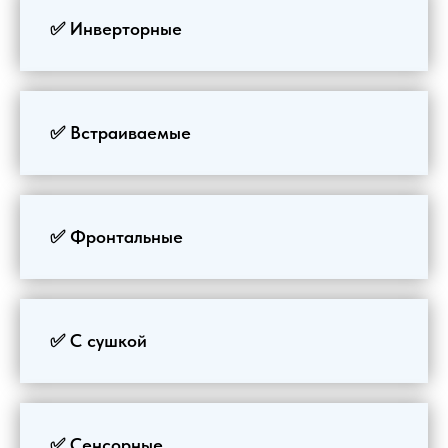
✅ Инверторные
✅ Встраиваемые
✅ Фронтальные
✅ С сушкой
✅ Сенсорные