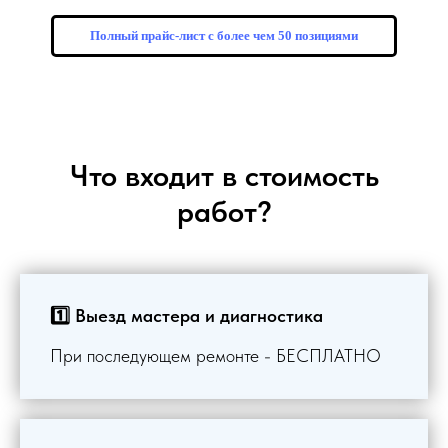
Полный прайс-лист с более чем 50 позициями
Что входит в стоимость
работ?
1️⃣ Выезд мастера и диагностика
При последующем ремонте - БЕСПЛАТНО