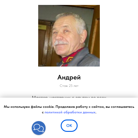
Андрей
Стаж 25 лет
Мастер-наставник с опытом во всех
областях
Мы используем файлы cookie. Продолжив работу с сайтом, вы соглашаетесь
с
политикой обработки данных
.
ОК
📞