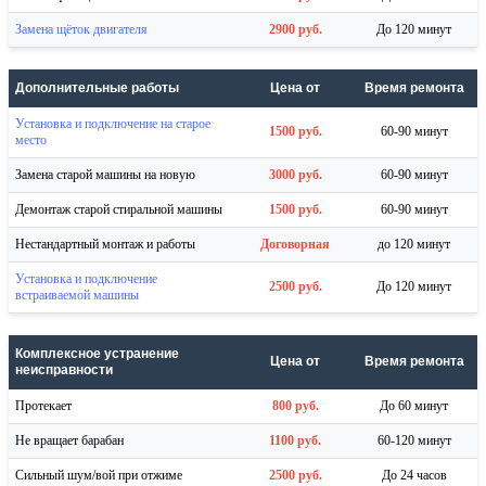
Замена щёток двигателя
2900 руб.
До 120 минут
Дополнительные работы
Цена от
Время ремонта
Установка и подключение на старое
1500 руб.
60-90 минут
место
Замена старой машины на новую
3000 руб.
60-90 минут
Демонтаж старой стиральной машины
1500 руб.
60-90 минут
Нестандартный монтаж и работы
Договорная
до 120 минут
Установка и подключение
2500 руб.
До 120 минут
встраиваемой машины
Комплексное устранение
Цена от
Время ремонта
неисправности
Протекает
800 руб.
До 60 минут
Не вращает барабан
1100 руб.
60-120 минут
Сильный шум/вой при отжиме
2500 руб.
До 24 часов