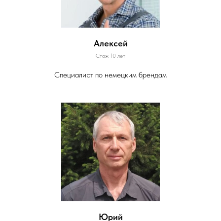
Алексей
Стаж 10 лет
Специалист по немецким брендам
Юрий